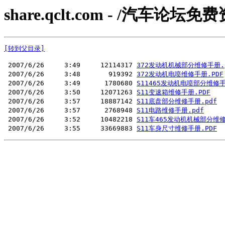
share.qclt.com - /汽车论
[转到父目录]
 2007/6/26     3:49     12114317 
372发动机机械部分维修手册.
 2007/6/26     3:48       919392 
372发动机电喷维修手册.PDF
 2007/6/26     3:49      1780680 
S11465发动机电喷部分维修手
 2007/6/26     3:50     12071263 
S11变速箱维修手册.PDF
 2007/6/26     3:57     18887142 
S11底盘部分维修手册.pdf
 2007/6/26     3:57      2768948 
S11电路维修手册.pdf
 2007/6/26     3:52     10482218 
S11车465发动机机械部分维修
 2007/6/26     3:55     33669883 
S11车身尺寸维修手册.PDF