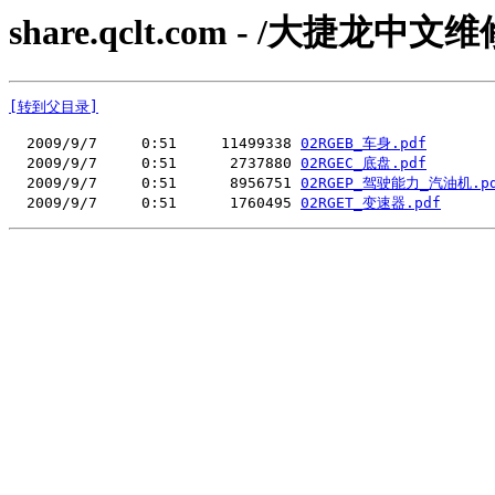
share.qclt.com - /大捷龙
[转到父目录]
  2009/9/7     0:51     11499338 
02RGEB_车身.pdf
  2009/9/7     0:51      2737880 
02RGEC_底盘.pdf
  2009/9/7     0:51      8956751 
02RGEP_驾驶能力_汽油机.p
  2009/9/7     0:51      1760495 
02RGET_变速器.pdf